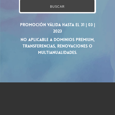
BUSCAR
Promoción Válida hasta el 31 | 03 |
2023
No aplicable a dominios premium,
transferencias, renovaciones o
multianualidades.